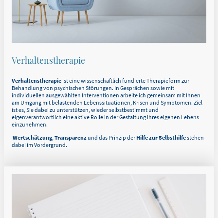
Verhaltenstherapie
Verhaltenstherapie
ist eine wissenschaftlich fundierte Therapieform zur
Behandlung von psychischen Störungen. In Gesprächen sowie mit
individuellen ausgewählten Interventionen arbeite ich gemeinsam mit Ihnen
am Umgang mit belastenden Lebenssituationen, Krisen und Symptomen. Ziel
ist es, Sie dabei zu unterstützen, wieder selbstbestimmt und
eigenverantwortlich eine aktive Rolle in der Gestaltung ihres eigenen Lebens
einzunehmen.
Wertschätzung
,
Transparenz
und das Prinzip der
Hilfe zur Selbsthilfe
stehen
dabei im Vordergrund.