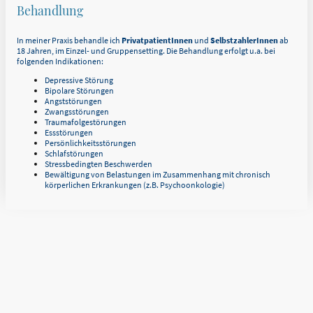
Behandlung
In meiner Praxis behandle ich
PrivatpatientInnen
und
SelbstzahlerInnen
ab
18 Jahren, im Einzel- und Gruppensetting. Die Behandlung erfolgt u.a. bei
folgenden Indikationen:
Depressive Störung
Bipolare Störungen
Angststörungen
Zwangsstörungen
Traumafolgestörungen
Essstörungen
Persönlichkeitsstörungen
Schlafstörungen
Stressbedingten Beschwerden
Bewältigung von Belastungen im Zusammenhang mit chronisch
körperlichen Erkrankungen (z.B. Psychoonkologie)