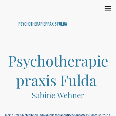
Psychotherapiepraxis Fulda
Psychotherapie
praxis Fulda
Sabine Wehner
Meine Praxis bietet Ihnen individuelle therapeutische Ansätze zur Unterstützung