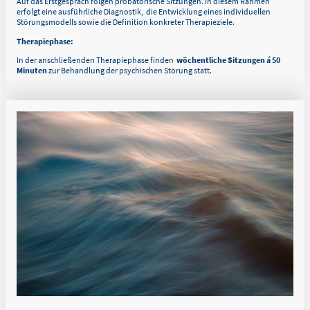
Auf das Erstgespräch folgen probatorische Sitzungen. In diesem Rahmen
erfolgt eine ausführliche Diagnostik, die Entwicklung eines individuellen
Störungsmodells sowie die Definition konkreter Therapieziele.
Therapiephase:
In der anschließenden Therapiephase finden
wöchentliche Sitzungen á 50
Minuten
zur Behandlung der psychischen Störung statt.