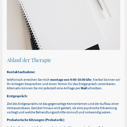
Ablauf der Therapie
Kontaktaufnahme:
telefonisch erreichen Sie mich
montags von 9:00-10:00 Uhr
, hierbei können wir
Ihr Anliegen besprechen und einen Termin für das Erstgespräch vereinbaren.
Alternativ können Sie mir jederzeit eine Anfrage per
Mail
schreiben.
Erstgespräch:
Ziel des Erstgesprächs ist das gegenseitige Kennenlernen und der Aufbau einer
Vertrauensbasis. Darüber hinaus wird geklärt, ob eine psychische Erkrankung
vorliegt und welche Behandlungsschritte sinnvoll und notwendig wären.
Probatorische Sitzungen (Probatorik):